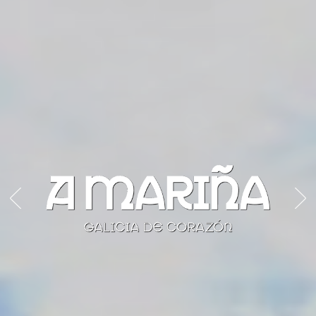
Previous
Nex