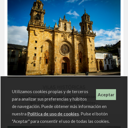
VILAS HISTÓRICAS
Utilizamos cookies propias y de terceros
Aceptar
Un patrimonio destacable: pazos, fortalezas, torres,
para analizar sus preferencias y hábitos
igrexas, conventos, catedrais, fontes…
de navegación. Puede obtener más información en
nuestra
Política de uso de cookies
. Pulse el botón
"Aceptar" para consentir el uso de todas las cookies.