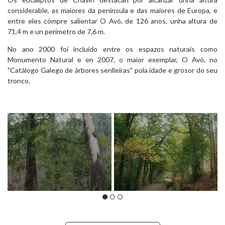
considerable, as maiores da península e das maiores de Europa, e
entre eles cómpre salientar O Avó, de 126 anos, unha altura de
71,4 m e un perímetro de 7,6 m.
No ano 2000 foi incluído entre os espazos naturais como
Monumento Natural e en 2007, o maior exemplar, O Avó, no
"Catálogo Galego de árbores senlleiras" pola idade e grosor do seu
tronco.
Mariña
Mariña
Lucense
Lucense