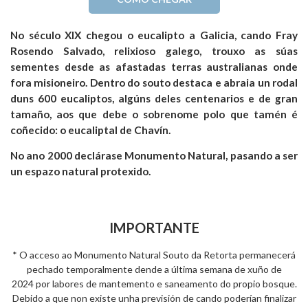
No século XIX chegou o eucalipto a Galicia, cando Fray
Rosendo Salvado, relixioso galego, trouxo as súas
sementes desde as afastadas terras australianas onde
fora misioneiro. Dentro do souto destaca e abraia un rodal
duns 600 eucaliptos, algúns deles centenarios e de gran
tamaño, aos que debe o sobrenome polo que tamén é
coñecido: o eucaliptal de Chavín.
No ano 2000 declárase Monumento Natural, pasando a ser
un espazo natural protexido.
IMPORTANTE
* O acceso ao Monumento Natural Souto da Retorta permanecerá
pechado temporalmente dende a última semana de xuño de
2024 por labores de mantemento e saneamento do propio bosque.
Debido a que non existe unha previsión de cando poderían finalizar