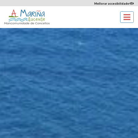
Mellorar accesibilidade