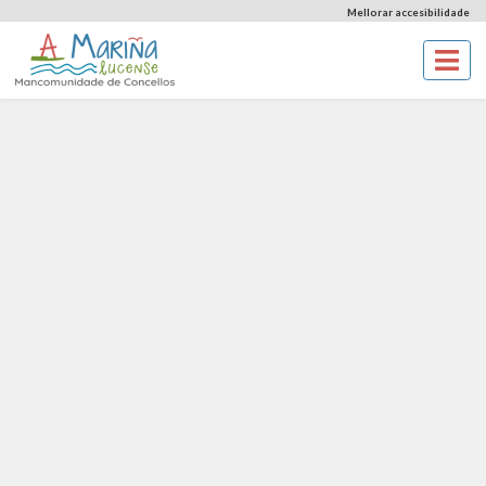
Mellorar accesibilidade