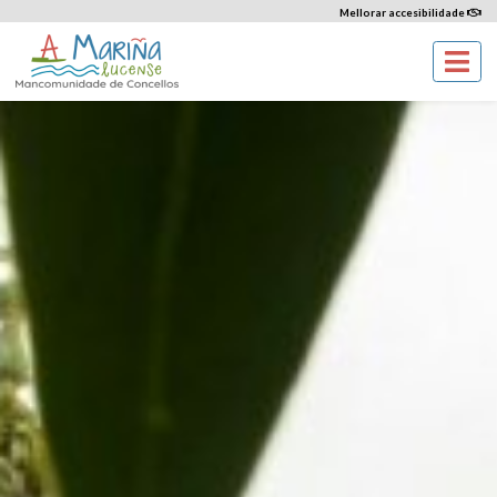
Mellorar accesibilidade