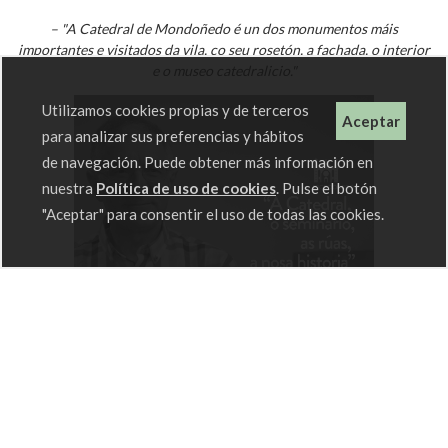
– "A Catedral de Mondoñedo é un dos monumentos máis
importantes e visitados da vila, co seu rosetón, a fachada, o interior
e o museo catedralicio."
Utilizamos cookies propias y de terceros
Aceptar
para analizar sus preferencias y hábitos
de navegación. Puede obtener más información en
nuestra
Política de uso de cookies
. Pulse el botón
"Aceptar" para consentir el uso de todas las cookies.