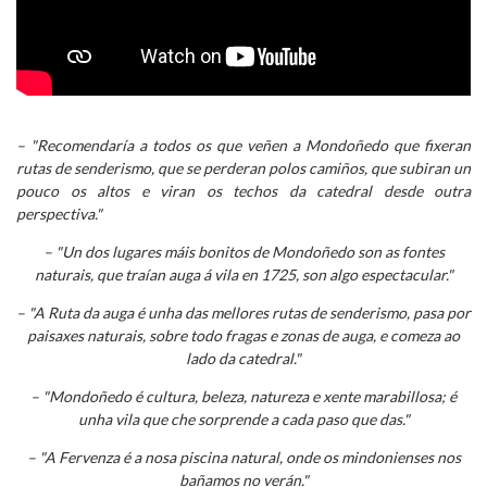
– "Recomendaría a todos os que veñen a Mondoñedo que fixeran
rutas de senderismo, que se perderan polos camiños, que subiran un
pouco os altos e viran os techos da catedral desde outra
perspectiva."
– "Un dos lugares máis bonitos de Mondoñedo son as fontes
naturais, que traían auga á vila en 1725, son algo espectacular."
– "A Ruta da auga é unha das mellores rutas de senderismo, pasa por
paisaxes naturais, sobre todo fragas e zonas de auga, e comeza ao
lado da catedral."
– "Mondoñedo é cultura, beleza, natureza e xente marabillosa; é
unha vila que che sorprende a cada paso que das."
– "A Fervenza é a nosa piscina natural, onde os mindonienses nos
bañamos no verán."