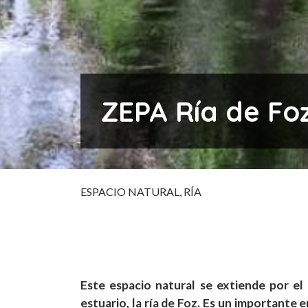
ZEPA Ría de Fo
ESPACIO NATURAL
RÍA
Este espacio natural se extiende por el
estuario, la ría de Foz. Es un importante 