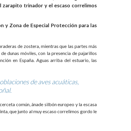
 zarapito trinador y el escaso correlimos
n y Zona de Especial Protección para las
praderas de zostera, mientras que las partes más
 de dunas móviles, con la presencia de pajarillos
inción en España. Aguas arriba del estuario, las
oblaciones de aves acuáticas,
oñal.
cerceta común, ánade silbón europeo y la escasa
pinta, que junto al muy escaso correlimos gordo le