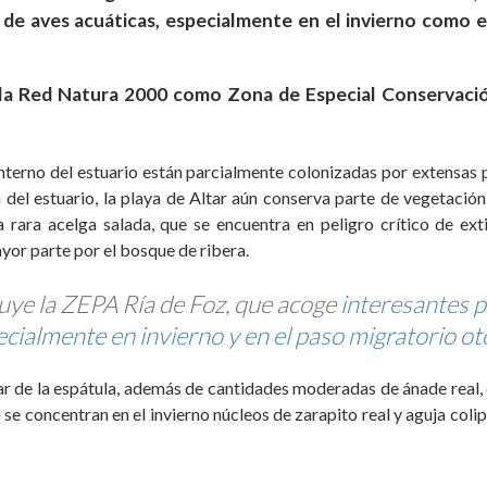
e aves acuáticas, especialmente en el invierno como el
 la Red Natura 2000 como Zona de Especial Conservació
terno del estuario están parcialmente colonizadas por extensas 
del estuario, la playa de Altar aún conserva parte de vegetación
 rara acelga salada, que se encuentra en peligro crítico de ext
or parte por el bosque de ribera.
tuye la ZEPA Ría de Foz, que acoge
interesantes p
cialmente en invierno y en el paso migratorio ot
 de la espátula, además de cantidades moderadas de ánade real, 
o se concentran en el invierno núcleos de zarapito real y aguja coli