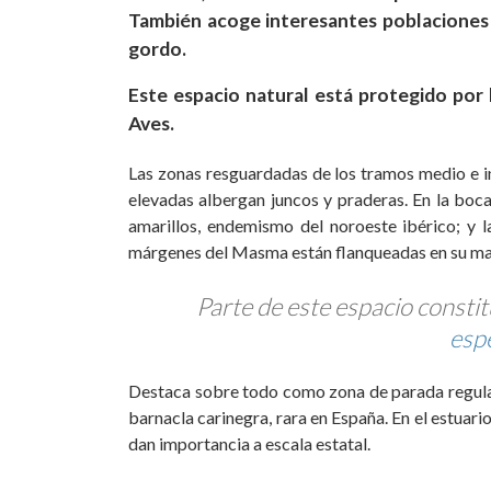
También acoge interesantes poblaciones d
gordo.
Este espacio natural está protegido por
Aves.
Las zonas resguardadas de los tramos medio e in
elevadas albergan juncos y praderas. En la boca 
amarillos, endemismo del noroeste ibérico; y la
márgenes del Masma están flanqueadas en su may
Parte de este espacio consti
espe
Destaca sobre todo como zona de parada regular
barnacla carinegra, rara en España. En el estuari
dan importancia a escala estatal.