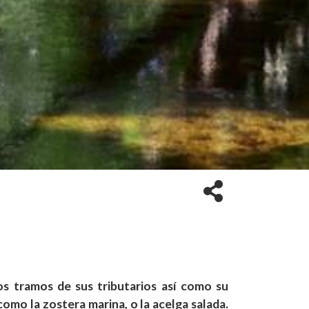
os tramos de sus tributarios así como su
como la zostera marina, o la acelga salada.