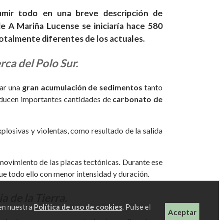
sumir todo en una breve descripción de
e A Mariña Lucense se iniciaría hace 580
totalmente diferentes de los actuales.
rca del Polo Sur.
gar una
gran acumulación de sedimentos
tanto
oducen importantes cantidades de
carbonato de
losivas y violentas, como resultado de la salida
movimiento de las placas tectónicas. Durante ese
ue todo ello con menor intensidad y duración.
 de la Tierra.
 en nuestra
Política de uso de cookies
. Pulse el
Aceptar