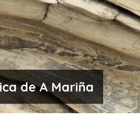
ica de A Mariña