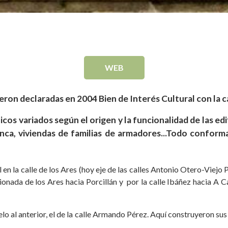
WEB
ueron declaradas en 2004 Bien de Interés Cultural con la 
os variados según el origen y la funcionalidad de las ed
anca, viviendas de familias de armadores...Todo conform
en la calle de los Ares (hoy eje de las calles Antonio Otero-Viejo P
ionada de los Ares hacia Porcillán y por la calle Ibáñez hacia A C
elo al anterior, el de la calle Armando Pérez. Aquí construyeron su