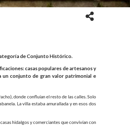
categoría de Conjunto Histórico.
ificaciones: casas populares de artesanos y
a un conjunto de gran valor patrimonial e
acho), donde confluían el resto de las calles. Solo
abanela. La villa estaba amurallada y en esos dos
s casas hidalgos y comerciantes que convivían con