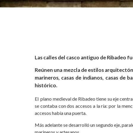
Las calles del casco antiguo de Ribadeo f
Reúnen una mezcla de estilos arquitectónic
marineros, casas de indianos, casas de b
histórico.
El plano medieval de Ribadeo tiene su eje central 
se contaba con dos accesos a la ría: por la menc
accesos había una puerta.
Más adelante se desarrolló un segundo eje, paral
marineros y artesanos.