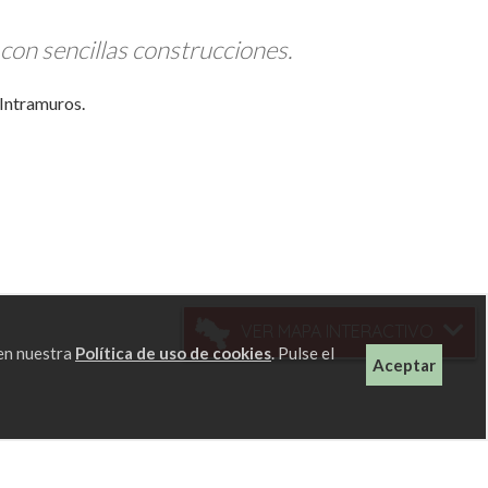
con sencillas construcciones.
 Intramuros.
VER MAPA INTERACTIVO
 en nuestra
Política de uso de cookies
. Pulse el
Aceptar