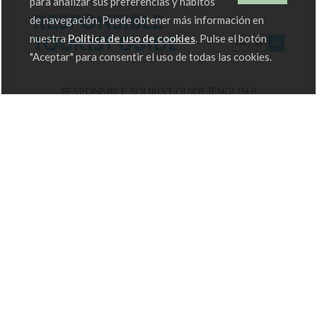
para analizar sus preferencias y hábitos
de navegación. Puede obtener más información en
nuestra
Política de uso de cookies
. Pulse el botón
"Aceptar" para consentir el uso de todas las cookies.
RESPONSIBLE TOURIST GUIDE [ENGLISH]