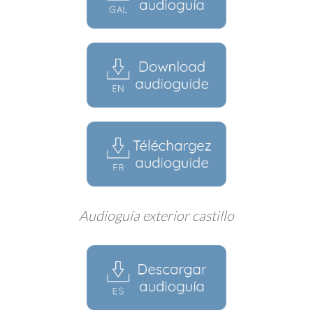
Audioguía exterior castillo