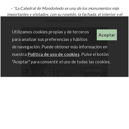
– "La Catedral de Mondoñedo es uno de los monumentos más
importantes y visitados, con su rosetón, la fachada, el interior y el
museo catedralicio."
Utilizamos cookies propias y de terceros
Aceptar
para analizar sus preferencias y hábitos
de navegación. Puede obtener más información en
nuestra
Política de uso de cookies
. Pulse el botón
"Aceptar" para consentir el uso de todas las cookies.